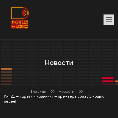
Новости
Главная
Новости
КняZz — «Брат» и «Банник» — премьера сразу 2 новых
песен!