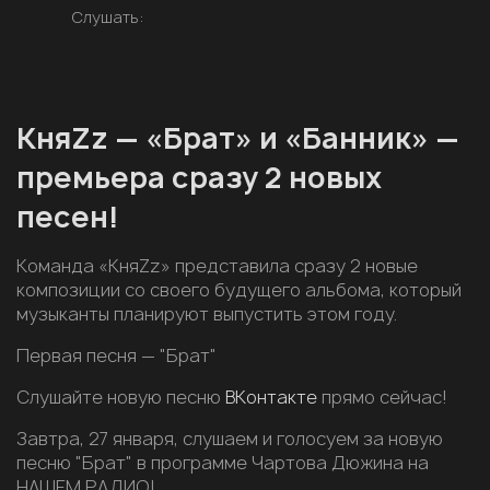
Слушать:
КняZz — «Брат» и «Банник» —
премьера сразу 2 новых
песен!
Команда «КняZz» представила сразу 2 новые
композиции со своего будущего альбома, который
музыканты планируют выпустить этом году.
Первая песня — "Брат"
Слушайте новую песню
ВКонтакте
прямо сейчас!
Завтра, 27 января, слушаем и голосуем за новую
песню "Брат" в программе Чартова Дюжина на
НАШЕМ РАДИО!