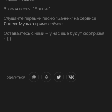
Вторая песня -"Банник"
Слушайте первыми песню "Банник" на сервисе
Яндекс.Музыка
прямо сейчас!
Оставайтесь с нами — у нас еще будут сюрпризы!
:-)))
Поделиться: