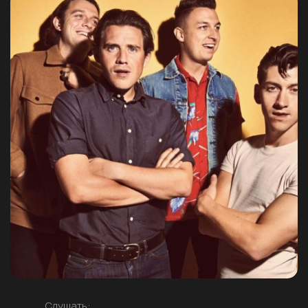
Слушать: