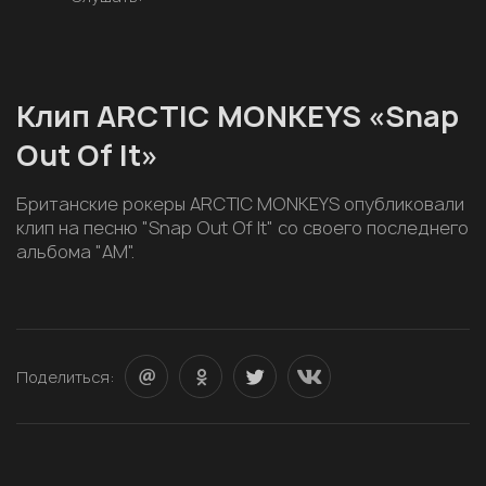
Клип ARCTIC MONKEYS «Snap
Out Of It»
Британские рокеры ARCTIC MONKEYS опубликовали
клип на песню "Snap Out Of It" со своего последнего
альбома "AM".
Поделиться: