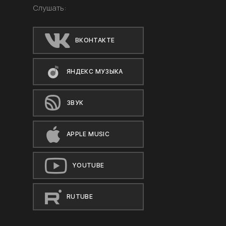
Слушать:
ВКОНТАКТЕ
ЯНДЕКС МУЗЫКА
ЗВУК
APPLE MUSIC
YOUTUBE
RUTUBE