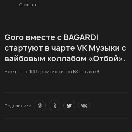
Слушать:
Goro вместе с BAGARDI
стартуют в чарте VK Музыки с
вайбовым коллабом «Отбой».
Уже в топ-100 громких хитов ВКонтакте!
Поделиться: