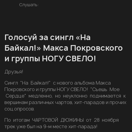
Слушать:
Голосуй за сингл «На
Байкал!» Макса Покровского
и группы НОГУ СВЕЛО!
Друзья!
Сингл "На Байкал!" с нового альбома Макса
Покровского и группы НОГУ СВЕЛО! "Съешь Мое
Сердце" медленно, но неуклонно поднимается к
вершинам различных чартов, хит-парадов и прочих
соц.опросов.
По итогам ЧАРТОВОЙ ДЮЖИНЫ от 28 ноября
трек уже был на 9-м месте хит-парада!