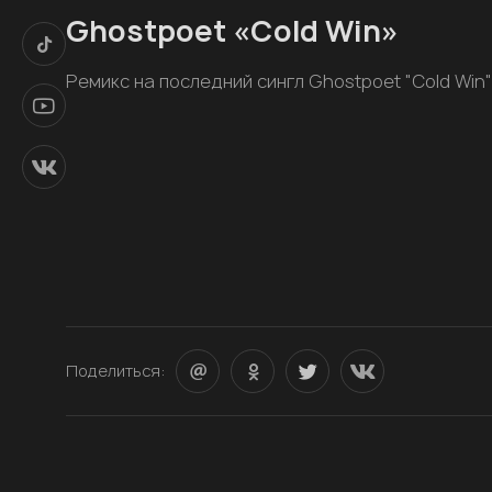
Ghostpoet «Cold Win»
Ремикс на последний сингл Ghostpoet "Cold Win
Поделиться: