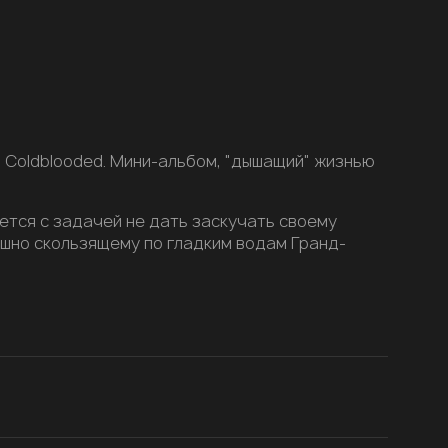
 Coldblooded. Мини-альбом, "дышащий" жизнью
яется с задачей не дать заскучать своему
ышно скользящему по гладким водам Гранд-