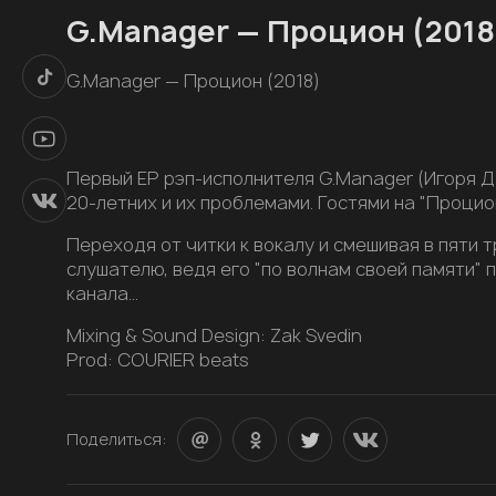
G.Manager — Процион (2018)
G.Manager — Процион (2018)
Первый ЕР рэп-исполнителя G.Manager (Игоря Д
20-летних и их проблемами. Гостями на "Процио
Переходя от читки к вокалу и смешивая в пяти 
слушателю, ведя его "по волнам своей памяти"
канала…
Mixing & Sound Design: Zak Svedin
Prod: COURIER beats
Поделиться: