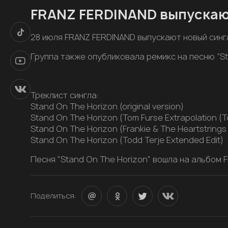
FRANZ FERDINAND выпускаю
28 июля FRANZ FERDINAND выпускают новый сингл 
Группа также опубликовала ремикс на песню “Sta
Треклист сингла:
Stand On The Horizon (original version)
Stand On The Horizon (Tom Furse Extrapolation (T
Stand On The Horizon (Frankie & The Heartstrings
Stand On The Horizon (Todd Terje Extended Edit)
Песня "Stand On The Horizon" вошла на альбом FRA
Поделиться: