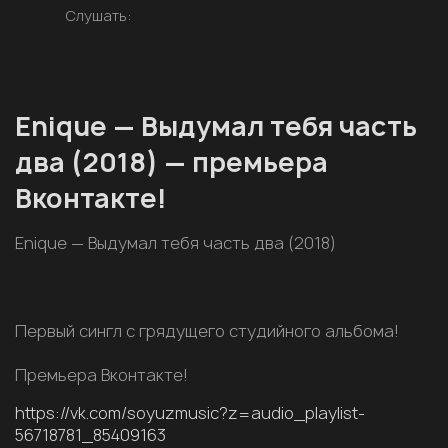
Слушать:
Enique — Выдумал тебя часть
два (2018) — премьера
Вконтакте!
Enique — Выдумал тебя часть два (2018)
Первый сингл с грядущего студийного альбома!
Премьера Вконтакте!
https://vk.com/soyuzmusic?z=audio_playlist-
56718781_85409163