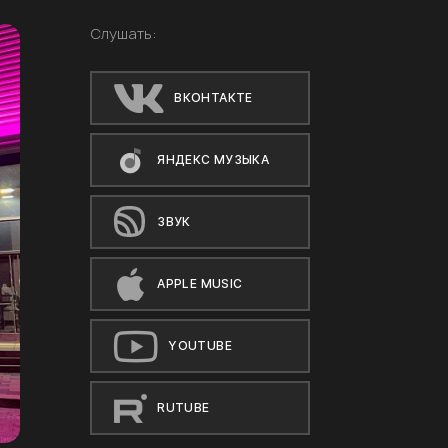
Слушать:
ВКОНТАКТЕ
ЯНДЕКС МУЗЫКА
ЗВУК
APPLE MUSIC
YOUTUBE
RUTUBE