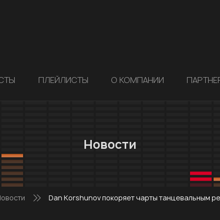
СТЫ
ПЛЕЙЛИСТЫ
О КОМПАНИИ
ПАРТНЕ
Новости
овости
Dan Korshunov покоряет чарты танцевальным ре