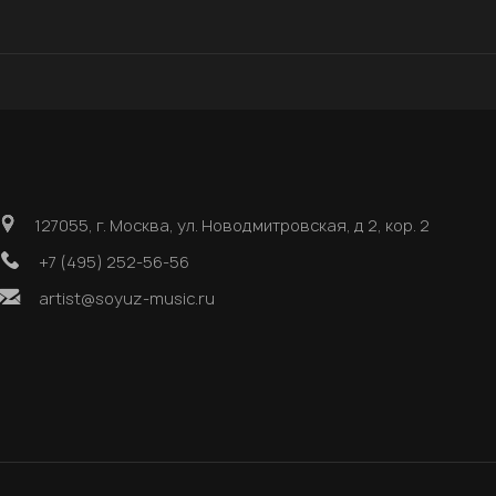
127055, г. Москва, ул. Новодмитровская, д 2, кор. 2
+7 (495) 252-56-56
artist@soyuz-music.ru