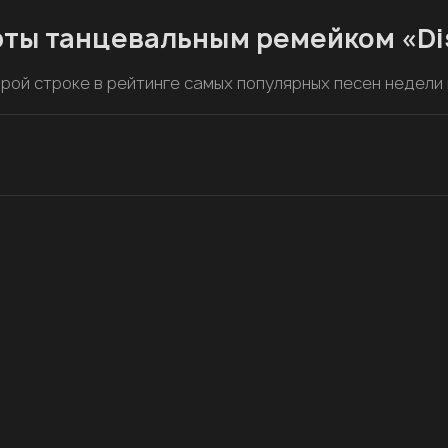
рты танцевальным ремейком «Di
орой строке в рейтинге самых популярных песен недели