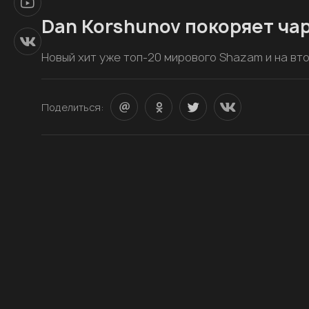
Dan Korshunov покоряет ча
Новый хит уже топ-20 мирового Shazam и на вт
Поделиться: