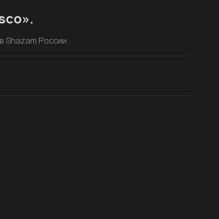
sco».
 в Shazam России.