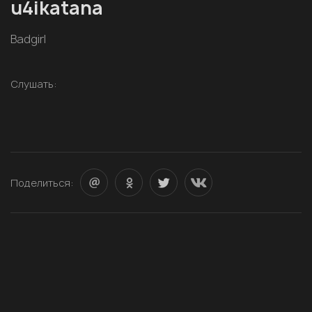
u4ikatana
Badgirl
Слушать:
Поделиться: