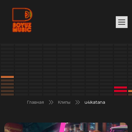
Главная
Клипы
u4ikatana