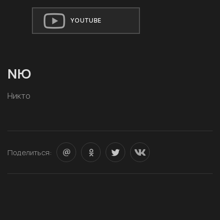
YOUTUBE
NЮ
Никто
Поделиться: