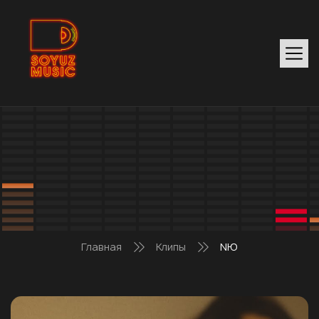
Главная
Клипы
NЮ