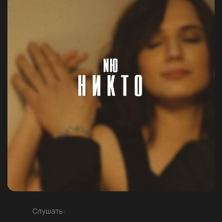
Слушать: