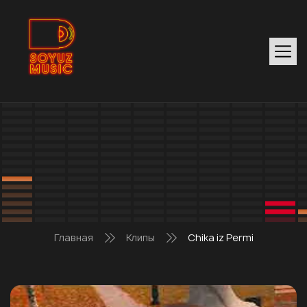
Главная
Клипы
Chika iz Permi