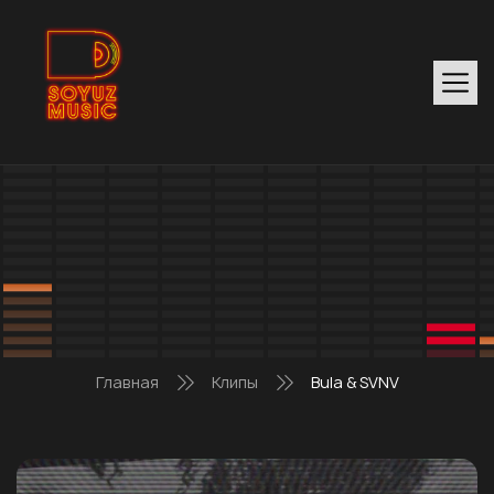
Главная
Клипы
Bula & SVNV