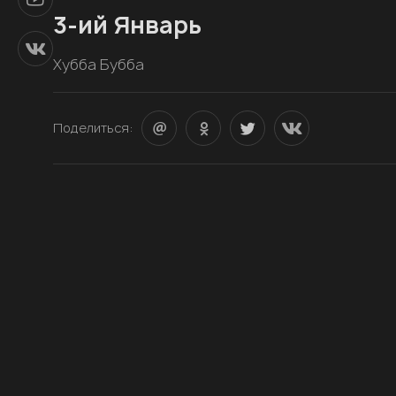
3-ий Январь
Хубба Бубба
Поделиться: