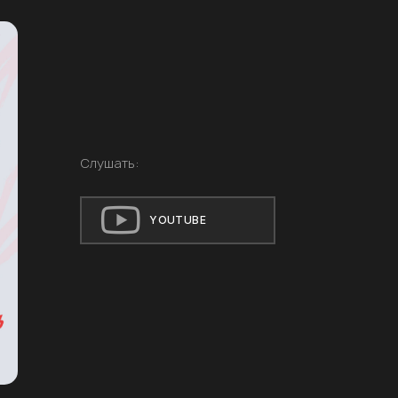
Слушать:
YOUTUBE