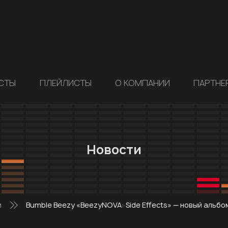
СТЫ
ПЛЕЙЛИСТЫ
О КОМПАНИИ
ПАРТНЕ
Новости
и
Bumble Beezy «BeezyNOVA: Side Effects» — новый альбо