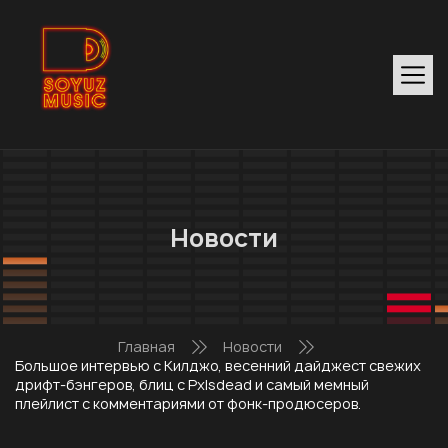
Новости
Главная
Новости
Большое интервью с Килджо, весенний дайджест свежих
дрифт-бэнгеров, блиц с Pxlsdead и самый мемный
плейлист с комментариями от фонк-продюсеров.