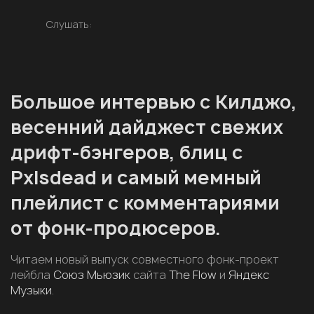
Слушать:
Большое интервью с Килджо,
весенний дайджест свежих
дрифт-бэнгеров, блиц с
Pxlsdead и самый мемный
плейлист с комментариями
от фонк-продюсеров.
Читаем новый выпуск совместного фонк-проект
лейбла
Союз Мьюзик
сайта
The Flow
и
Яндекс
Музыки
.