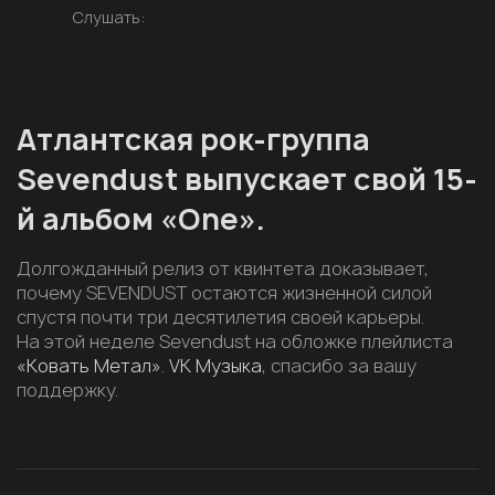
Слушать:
Атлантская рок-группа
Sevendust выпускает свой 15-
й альбом «One».
Долгожданный релиз от квинтета доказывает,
почему SEVENDUST остаются жизненной силой
спустя почти три десятилетия своей карьеры.
На этой неделе Sevendust на обложке плейлиста
«Ковать Метал»
.
VK Музыка
, спасибо за вашу
поддержку.