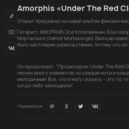
Amorphis «Under The Red C
Открыт предзаказ на новый альбом
финских мас
Гитарист AMOPRHIS Эса Холопайенен (Esa Holopa
Мортасонге (Valnoir Mortasonge). Валнуар изве
было настоящим удовольствием, потому что он 
Он продолжает: "Продюсером 'Under The Red Cl
песнях много элементов, но каждая нота и каж
мелодичным. Все, что я могу сказать – это то, 
когда-либо записывали".
Поделиться: