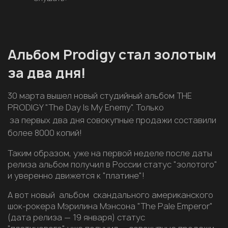
Альбом Prodigy стал золотым
за два дня!
30 марта вышел новый студийный альбом THE
PRODIGY "The Day Is My Enemy".
Только
за первых два дня совокупные продажи составили
более 8000
копий!
Таким образом, уже на первой неделе после даты
релиза альбом получил в России статус "золотого"
и уверенно движется к "платине"!
А вот новый альбом скандального американского
шок-рокера Мэрилина Мэнсона "The Pale Emperor"
(дата релиза — 19 января) статус