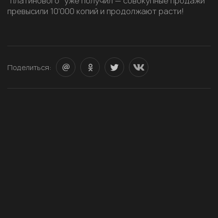
"платинового" уже получил — совокупные продажи
превысили 10'000 копий и продолжают расти!
Поделиться: