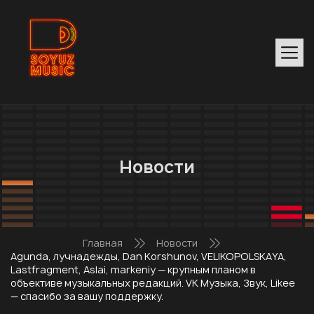
Новости
Главная
Новости
Agunda, лучнадежды, Dan Korshunov, VELIKOPOLSKAYA,
Lastfragment, Aslai, markeniy — крупным планом в
объективе музыкальных редакций. VK Музыка, Звук, Likee
— спасибо за вашу поддержку.