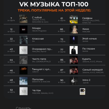
Слушать: