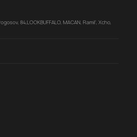
Pogosov, 84,LOOKBUFFALO, MACAN, Ramil’, Xcho,