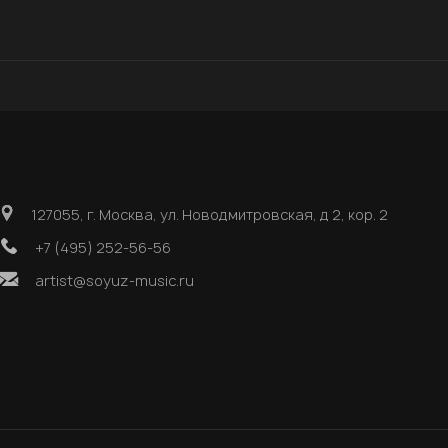
127055, г. Москва, ул. Новодмитровская, д 2, кор. 2
+7 (495) 252-56-56
artist@soyuz-music.ru