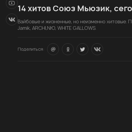
14 хитов Союз Мьюзик, сего
Вайбовые и жизненные, но неизменно хитовые. Поз
Jamik, ARCHI,NЮ, WHITE GALLOWS.
Поделиться: