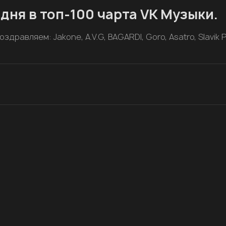
дня в топ-100 чарта VK Музыки.
дравляем: Jakone, A.V.G, BAGARDI, Goro, Asatro, Slavik 