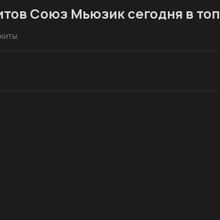
хитов Союз Мьюзик сегодня в топ
хиты.